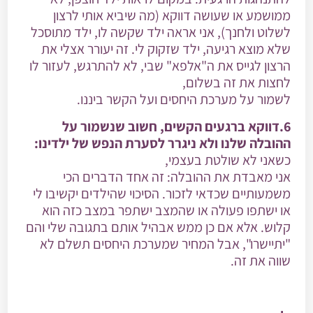
ממושמע או שעושה דווקא (מה שיביא אותי לרצון
לשלוט ולחנך), אני אראה ילד שקשה לו, ילד מתוסכל
שלא מוצא רגיעה, ילד שזקוק לי. זה יעורר אצלי את
הרצון לגייס את ה"אלפא" שבי, לא להתרגש, לעזור לו
לחצות את זה בשלום,
לשמור על מערכת היחסים ועל הקשר ביננו.
6.דווקא ברגעים הקשים, חשוב שנשמור על
ההובלה שלנו ולא ניגרר לסערת הנפש של ילדינו:
כשאני לא שולטת בעצמי,
אני מאבדת את ההובלה: זה אחד הדברים הכי
משמעותיים שכדאי לזכור. הסיכוי שהילדים יקשיבו לי
או ישתפו פעולה או שהמצב ישתפר במצב כזה הוא
קלוש. אלא אם כן ממש אבהיל אותם בתגובה שלי והם
"יתיישרו", אבל המחיר שמערכת היחסים תשלם לא
שווה את זה.