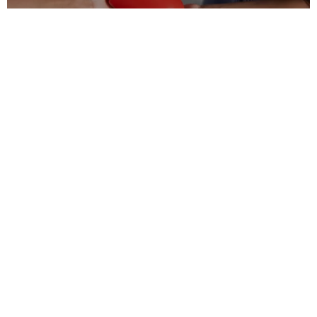
להתאהב בילד: מה עושים כשמפסיקים
לאהוב
איך מגדלים ילדים ללא עונשים? 6 עצות
מעשיות