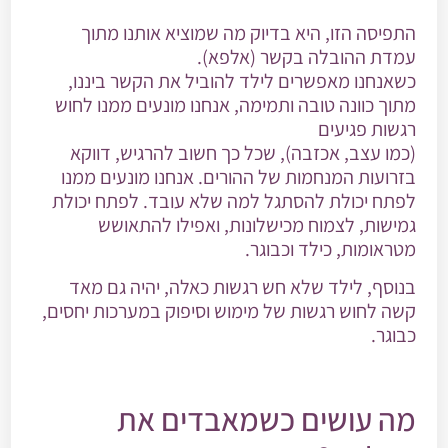
התפיסה הזו, היא בדיוק מה שמוציא אותנו מתוך
עמדת ההובלה בקשר (אלפא).
כשאנחנו מאפשרים לילד להוביל את הקשר ביננו,
מתוך כוונה טובה ותמימה, אנחנו מונעים ממנו לחוש
רגשות פגיעים
(כמו עצב, אכזבה), שכל כך חשוב להרגיש, דווקא
בזרועות המנחמות של ההורים. אנחנו מונעים ממנו
לפתח יכולת להסתגל למה שלא עובד. לפתח יכולת
גמישות, לצמוח מכישלונות, ואפילו להתאושש
מטראומות, כילד וכבוגר.
בנוסף, לילד שלא חש רגשות כאלה, יהיה גם מאד
קשה לחוש רגשות של מימוש וסיפוק במערכות יחסים,
כבוגר.
מה עושים כשמאבדים את