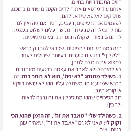
חווים התמודדויות בחיים.
אנחנו עוד מרפאים את הילדים הקטנים שחיים בתוכנו,
שזקוקים לאלפא שידאג להם.
לפעמים אנחנו עייפים, רעבים, חסרי אנרגיה ואין לנו
כוח להוביל. זה טבעי וזה מקשה עלינו לשלוט בעצמנו
להתנהג בצורה שקולה ובוגרת ברגעים מסוימים.
הנה כמה רעיונות לתפיסות, שכדאי להחזיק בראש
ו"לשלוף" ברגעים סוערים. רעיונות שיכולים לעזור
למצוא את היכולת למתן,
לא להיבהל ולא לאבד את עצמנו ברגעים מאתגרים:
1. כשילד מתנהג "לא יפה", הוא לא בוחר בזה:
זה
הרגש שמניע אותו ומשתלט עליו. הוא לא עושה דווקא
או קורא תיגר.
רוב הסיכויים שהוא מתוסכל (ואת זה נרצה לראות
ולהבין).
2. כשהילד שלי "מאבד את זה", זה הזמן שהוא הכי
זקוק לי:
שאני לא גם "אאבד את זה", שאהיה עוגן
בטוח ויציב,