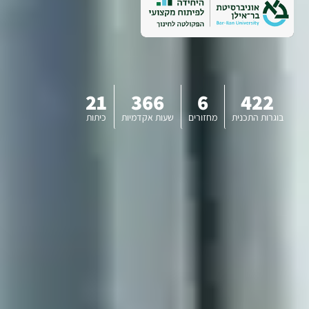
21
366
6
422
בוגרות התכנית
מחזורים
שעות אקדמיות
כיתות