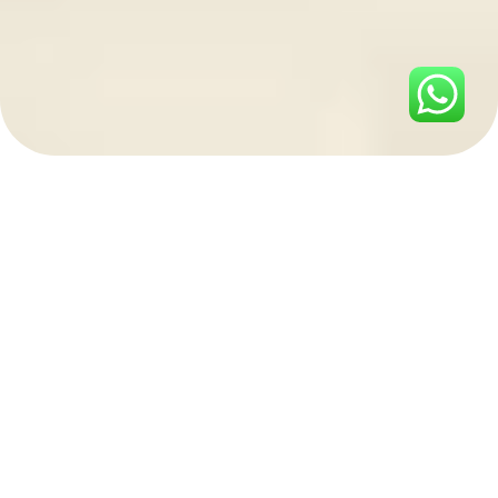
//אודותינו
אודות בית
הספר
להכשרת מנחות
הורים
בית הספר נוסד נוסד
בשנת 2020 מתוך מטרה