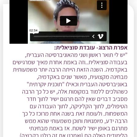
אפרת הרצוג- עובדת סוציאלית:
"יש לי תואר ראשון ושני מהאוניברסיטה העברית,
בעבודה סוציאלית..וזה באמת אחרת מאיך שמרגישים
באקדמיה. השנה הזאת הייתה הרבה יותר משמעותית
מבחינה מקצועית, מאשר שנים באקדמיה,
באוניברסיטה העברית וכאילו "תוכנית יוקרתית"
כשהולכים ללמוד במקומות אלה, יש כל כך הרבה
מסביב דברים שאין להם תרגום ישיר לתוך חדר
הטיפולים, לתוך הקליניקה, לתוך העבודה עם
המשפחות. ולעומת זאת בשנה אחת מרוכז כל כך
הרבה ידע, מיומנויות ותוכן משמעותי שהוא ממש
מתרגם באופן ישיר לשטח. אז באמת מבחינתי
הלימודים האלה הם (ואמרנו את זה כולנו בקבוצה)