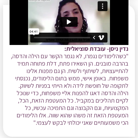
נדין ניסן- עובדת סוציאלית:
"כשהלימודים נגמרו, לא נגמר הקשר עם הילה והדסה,
בהרבה מובנים. הן השאירו פתח, דלת פתוחה תמיד
להתייעצויות, לשיתוף ולשיח. הן גם מפנות אלינו
משפחות. באופן אישי, ממש בתום הלימודים, נכנסתי
לתקופה של חופשת לידה ולא הייתי בפניות לשיווק.
הילה והדסה דאגו להפנות אליי משפחות, כדי שנוכל
לקיים תהליכים במקביל. כל המעטפת הזאת, הכל,
המקצועיות, וגם הקבוצה וגם התמיכה עכשיו, כל
המעטפת הזאת זה משהו שהוא שווה. אלו הלימודים
הכי משמעותיים שאני יכולתי לבקש לעצמי."