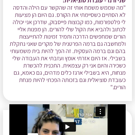
שני ורנר- עובדת סוציאלית:
"מה שממש משמח אותי זה שהקשר עם הילה והדסה
לא הסתיים כשסיימתי את הקורס. גם היום הן מציעות
לי פלטפורמות, כמו קבוצות פייסבוק, שדרכן אני יכולה
לכתוב ולהביא את הקול שלי להורים. הן מפנות אליי
הורים שמחפשים הדרכה ותמיד זמינות להתייעצות
ולמחשבה גם ברמה הפרטנית של מקרים שאני נתקלת
בהם וגם ברמה העסקית. זה הפך להיות בית משמעותי
בשבילי. אז היום אזרתי אומץ ועזבתי את העבודה שלי
כשכירה והיום אני רק עצמאית. התכנית להכשרת
מנחות, היא בשבילי ארגז כלים מדהים, גם כאמא, גם
כעובדת סוציאלית וגם בזכותה הפכתי להיות מנחת
הורים."