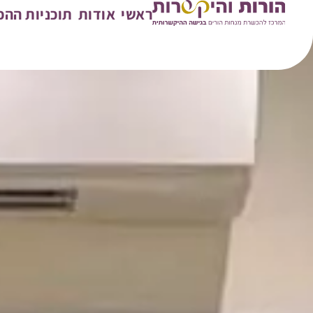
ראשי
אודות
תוכניות הה
למי מיועדת התכנית?
נשות טיפול
הגישה
מה זה כולל?
נו