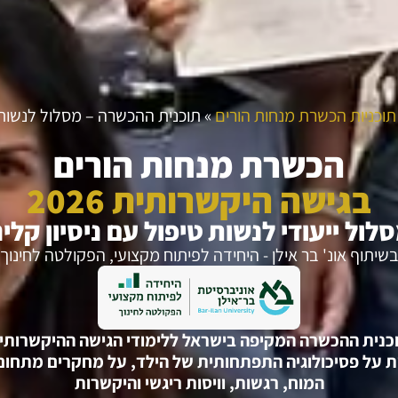
תוכניות הכשרת מנחות הורים
»
תוכנית ההכשרה – מסלול לנשות 
הכשרת מנחות הורים
בגישה היקשרותית 2026
לול ייעודי לנשות טיפול עם ניסיון קלינ
שיתוף אונ' בר אילן - היחידה לפיתוח מקצועי, הפקולטה לחינוך
כנית ההכשרה המקיפה בישראל ללימודי הגישה ההיקשרותי
 על פסיכולוגיה התפתחותית של הילד, על מחקרים מתחום
המוח, רגשות, וויסות ריגשי והיקשרות