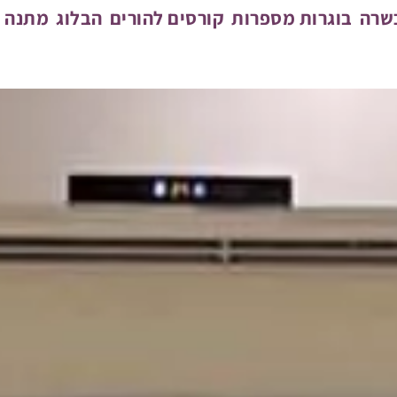
כשרה
בוגרות מספרות
קורסים להורים
הבלוג
מתנה מ
שאי לימוד
בוגרות מספרות
צוות ההוראה
לידיעון ולסילבוס