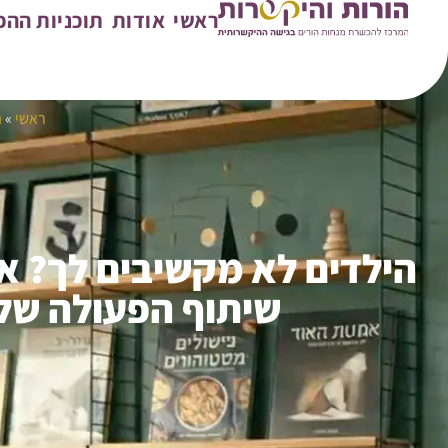
ראשי
אודות
תוכניות הה
ראשי
»
ה
הילדים לא מקשיבים לך? א
שיתוף הפעולה של