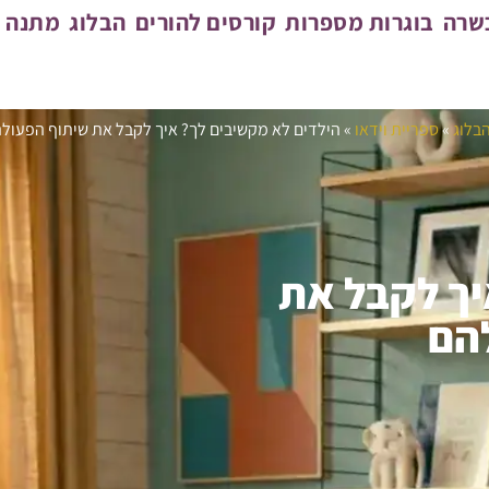
כשרה
בוגרות מספרות
קורסים להורים
הבלוג
מתנה מ
בלוג
»
ספריית וידאו
»
הילדים לא מקשיבים לך? איך לקבל את שיתוף הפעול
יך לקבל את
הם