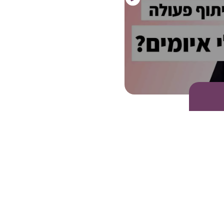
 וקבלו תוכן שעושה סדר בראש ובלב: