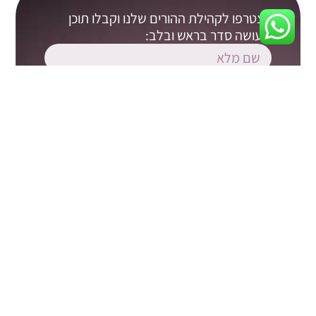
הצטרפו לקהילת ההורים שלנו וקבלו תוכן
שעושה סדר בראש ובלב:
קראתי ואני מסכים/ה ל
תקנון האתר
ול
מדיניות
הפרטיות
אני מאשר/ת קבלת דיוור, עדכונים ותוכן שיווקי
מאתר הורות והיקשרות. ידוע לי שבאפשרותי להסיר את
עצמי מהרשימה בכל עת.
צרפו אותי לרשימת התפוצה