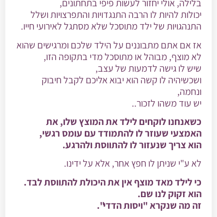
בלילה, אולי יחזור לעשות פיפי בתחתונים,
יכולות להיות לו הרבה התנגדויות והתפרצויות ושלל
התנהגויות של ילד מתוסכל שלא מסתגל לאירועי חייו.
אז אם אתם מתבוננים על הילד שלכם ומרגישים שהוא
לא מוצף, מבוהל או מתוסכל מדי בתקופה הזו,
שיש לו גישה לדמעות של עצב,
ושכשיהיה לו קשה הוא יבוא אליכם לקבל חיבוק
ונחמה,
יש עוד משהו לזכור..
כשאנחנו לוקחים לילד את המוצץ שלו, את
האמצעי שעוזר לו להתמודד עם עומס רגשי,
הוא צריך שנעזור לו להתווסת ולהרגע.
לא ע"י שניתן לו חפץ אחר, אלא על ידינו.
כי לילד מאד מוצף אין את היכולת להתווסת לבד.
הוא זקוק לנו שם.
זה מה שנקרא "ויסות הדדי".