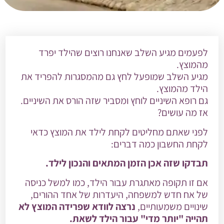
לפעמים מגיע השלב שאנחנו רוצים שהילד יפרד
מהמוצץ.
מגיע השלב שמופעל לחץ גם מהמסגרות להפריד את
הילד מהמוצץ.
גם רופא השיניים לוחץ ומסביר שזה הורס את השיניים.
אז מה עושים?
לפני שאתם מחליטים לקחת לילד את המוצץ כדאי
לקחת החשבון כמה דברים:
תבדקו שזה אכן הזמן המתאים והנכון לילד.
אם זו תקופה מאתגרת עבור הילד, כמו למשל כניסה
של אח חדש למשפחה, היעדרות של אחד ההורים,
שינויים משמעותיים,
נרצה לוודא שפרידה המוצץ לא
תהייה "יותר מדי" עבור הילד לשאת.