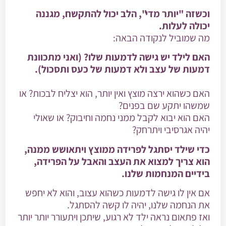
וכשזה "יותר מדי", הלב יכול להתקשח, מגננה
יכולה לעלות.
מה שמוביל לנקודה הבאה:
האם לילד יש גישה לדמעות שלו? (ואני מתכוונת
דמעות של עצב ולא דמעות של כעס ותסכול).
האם כשהוא ירצה מוצץ ואין יותר, הוא יצליח לבכות? או
שמשהו יתקע שם בפנים?
האם הוא יבוא לקבל ממני נחמה וחיבוק? או שאולי
יהיה אגרסיבי ויתרחק?
כדי שילד יסתגל לפרידה ממוצץ ויתאושש ממנה,
הוא צריך למצוא את העצב והאבל על הפרידה,
בידיים המנחמות שלנו.
אם אין לו גישה לדמעות כשהוא עצוב, והוא לא יחפש
את הנחמה שלנו, יהיה לו קשה להסתגל.
ואז פתאום נראה ילד לא רגוע, שיתכן ויתעורר יותר יותר