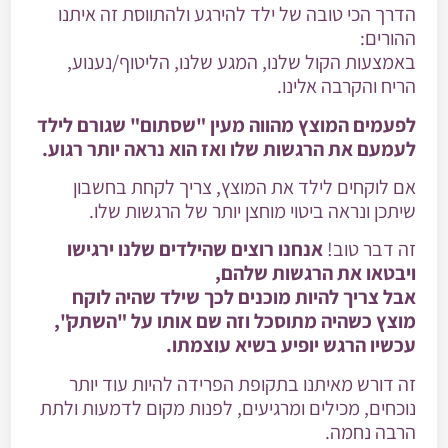
הדרך הכי טובה של ילד להירגע ולהתווסת זה איתנו
ההורים:
באמצעות הקול שלנו, המגע שלנו, הליטוף/נענוע,
הריח והקרבה אלינו.
לפעמים המוצץ מהווה מעין "שסתום" שגורם לילד
לעמעם את הרגשות שלו ואז הוא נראה יותר רגוע.
אם לוקחים לילד את המוצץ, צריך לקחת בחשבון
שיתכן ונראה ביטוי מוחצן יותר של הרגשות שלו.
זה דבר טוב!
אנחנו רוצים שהילדים שלנו ירגישו
ויבטאו את הרגשות שלהם,
אבל צריך להיות מוכנים לכך שילד שהיה לוקח
מוצץ כשהיה מתוסכל וזה שם אותו על "השתק",
עכשיו הרגש יופיע בשיא עוצמתו.
זה דורש מאיתנו בתקופת הפרידה להיות עוד יותר
נוכחים, מכילים ומרגיעים, לפנות מקום לדמעות ולתת
הרבה נחמה.