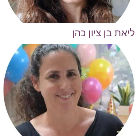
ליאת בן ציון כהן