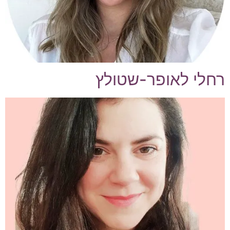
רחלי לאופר-שטולץ