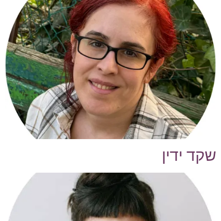
שקד ידין