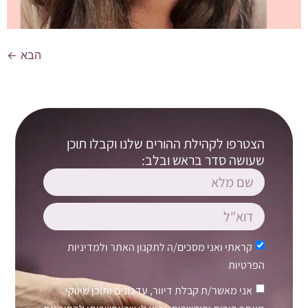
הבא
←
הצטרפו לקהילת ההורים שלנו וקבלו תוכן
שעושה סדר בראש ובלב:
קראתי ואני מסכים/ה ל
תקנון האתר
ול
מדיניות
הפרטיות
אני מאשר/ת קבלת דיוור, עדכונים ותוכן שיווקי