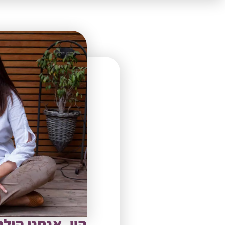
היי, אנחנו היל