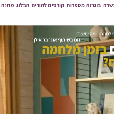
כשרה
בוגרות מספרות
קורסים להורים
הבלוג
מתנה מ
מלחמה – מה עושים?
זום בשיתוף אונ' בר אילן
ם
בזמן מלחמה
?