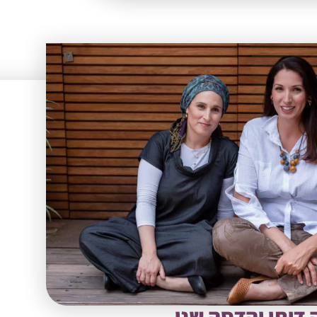
ה דותן והדסה שני.