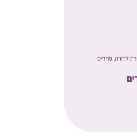
רת להורה, פחדים
ים