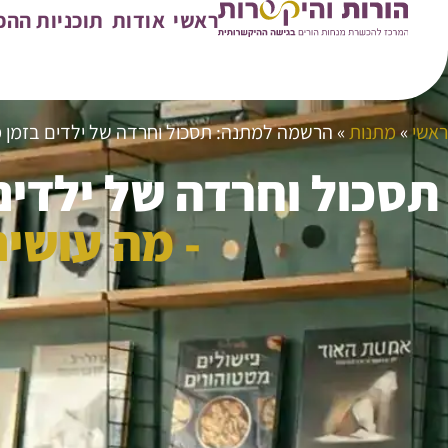
ראשי
אודות
תוכניות הה
ראשי
»
מתנות
»
הרשמה למתנה: תסכול וחרדה של ילדים בזמן 
תסכול וחרדה של ילדי
- מה עושים