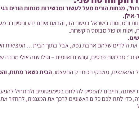
רות", מנחות הורים מעל לעשור ומכשירות מנחות הורים בג
-אילן.
ות והמנוסות בישראל בגישה הזו, והבאנו איתנו ידע וניסיון רב מע
ויסות וטיפול מבוסס היקשרות.
שים.
 את הילדים שלהם אהבת נפש, אבל בתוך הבית… המציאות היית
ות": טבלאות פרסים, עונשים ואיומים – וגילו שזה אולי מכבה ש
כל המאמצים, מאבקי הכוח רק התעצמו,
הבית נשאר מתוח, והכ
ישתנה, חייבים להפסיק להילחם בסימפטומים ולהתחיל להגיע 
, כדי לתת לכם כלים ראשוניים לרכך את המגננות, להחזיר את
.