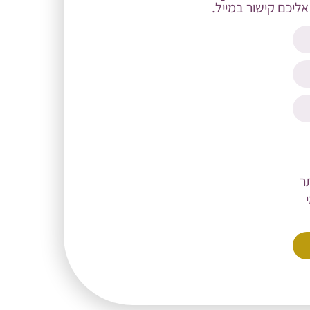
יכם קישור במייל.
ר