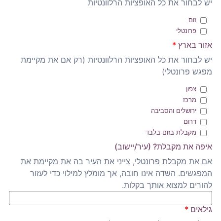
יש לבחור את כל האופציות הרלוונטיות
זום
פרונטלי
אזור בארץ
*
יש לבחור את כל האופציות הרלוונטיות (רק אם את מקיימת
מפגש פרונטלי)
צפון
מרכז
ירושלים והסביבה
דרום
מקבלת בזום בלבד
איפה את מקבלת? (עיר/יישוב)
אם את מקבלת פרונטלי, צייני את העיר בה את מקיימת את
המפגשים. השדה אינו חובה, אך מומלץ למילוי כדי לעזור
להורים למצוא אותך בקלות.
גילאים
*