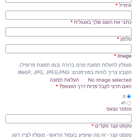
אימייל
*
כתבי את השם שלך באנגלית
*
טלפון
*
*
image
מומלץ להעלות תמונת פנים ברורה (כמו תמונת פרופיל).
הקובץ צריך להיות בפורמטים: WebP, JPG, JPEG,PNG.
No Image selected
העלאת תמונה
האם תרצי לקבל פניות דרך הווצאפ?
*
כן
לא
מספר ווצאפ
טקסט קצר מקדים
*
טקסט קצר- זה מה שיופיע בעמוד הראשי- מומלץ לציין רקע