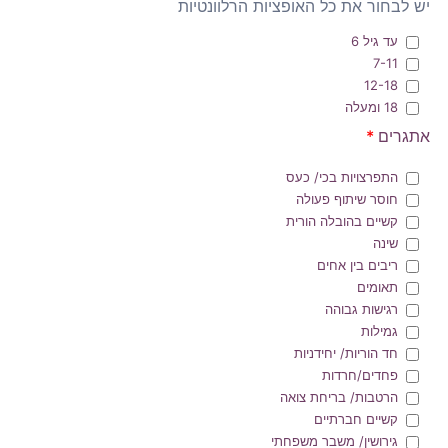
יש לבחור את כל האופציות הרלוונטיות
עד גיל 6
7-11
12-18
18 ומעלה
אתגרים
*
התפרצויות בכי/ כעס
חוסר שיתוף פעולה
קשיים בהובלה הורית
שינה
ריבים בין אחים
תאומים
רגישות גבוהה
גמילות
חד הוריות/ יחידניות
פחדים/חרדות
הרטבות/ בריחת צואה
קשיים חברתיים
גירושין/ משבר משפחתי