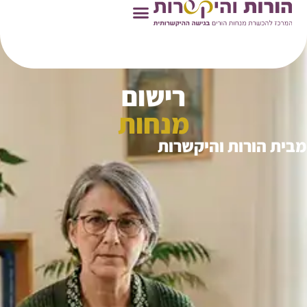
רישום
מנחות
מבית הורות והיקשרות