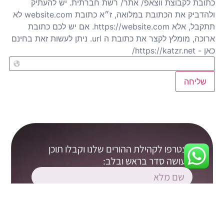
כתובת לקבוצת ווצאפ/ אתר/ רשת חברתית. יש להעתיק
ולהדביק את הכתובת במלואה, ז״א כתובת website.com לא
תתקבל, אלא https://website.com. אם יש לכם כתובת
ארוכה, מומלץ לקצר את כתובת ה url. ניתן לעשות זאת בחינם
כאן - https://katzr.net/
שליחה
הצטרפו לקהילת ההורים שלנו וקבלו תוכן
שעושה סדר בראש ובלב: