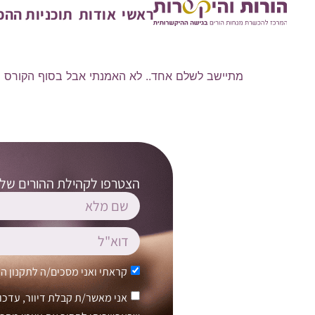
ראשי
אודות
תוכניות הה
שרון – יועצת חינוכית
"אחרי הרבה שנים של לימודים במוסדות אקדמיים, ה
מתיישב לשלם אחד.. לא האמנתי אבל בסוף הקורס ממ
הצטרפו לקהילת ההורים שלנו
קראתי ואני מסכים/ה ל
תקנון ה
אני מאשר/ת קבלת דיוור, עדכוני