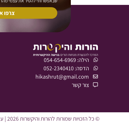
שבאפשרותי להסיר את עצמי מהרש
צרפו א
הילה: 054-654-6969
הדסה: 052-2340410
hikashrut@gmail.com
צור קשר
© כל הזכויות שמורות להורות והיקשרות 2026 | עיצוב ופיתוח אתר: