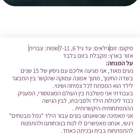
מיקום:
זום
גילאים:
עד גיל 6
,
7-11
שפות:
עברית
אזור בארץ:
מקבלת בזום בלבד
על המנחה:
נעים מאוד, אני מגיעה אליכם עם ניסיון של 15 שנים
בשדה החינוך, מתוך אמונה עמוקה שהקשר בין המבוגר
לילד הוא המפתח לכל צמיחה ושינוי.
בעבודתי אני משלבת בין העולם המונטסורי, המעניק
כבוד ליכולות הילד ולסביבתו, לבין הגישה
ההתפתחותית-היקשרותית .
אני מאמינה שכשאנחנו בונים עבור הילד "נמל מבטחים"
רגשי, אנחנו מאפשרים לו לנוח בנוכחותנו ולהתפנות
להתפתחות בבית ובכיתה כאחד.