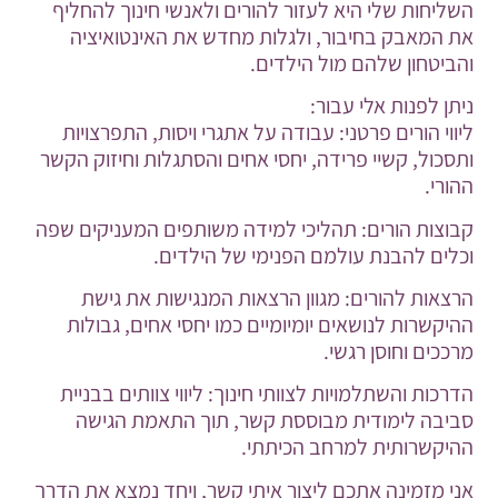
השליחות שלי היא לעזור להורים ולאנשי חינוך להחליף
את המאבק בחיבור, ולגלות מחדש את האינטואיציה
והביטחון שלהם מול הילדים.
ניתן לפנות אלי עבור:
ליווי הורים פרטני: עבודה על אתגרי ויסות, התפרצויות
ותסכול, קשיי פרידה, יחסי אחים והסתגלות וחיזוק הקשר
ההורי.
קבוצות הורים: תהליכי למידה משותפים המעניקים שפה
וכלים להבנת עולמם הפנימי של הילדים.
הרצאות להורים: מגוון הרצאות המנגישות את גישת
ההיקשרות לנושאים יומיומיים כמו יחסי אחים, גבולות
מרככים וחוסן רגשי.
הדרכות והשתלמויות לצוותי חינוך: ליווי צוותים בבניית
סביבה לימודית מבוססת קשר, תוך התאמת הגישה
ההיקשרותית למרחב הכיתתי.
אני מזמינה אתכם ליצור איתי קשר, ויחד נמצא את הדרך