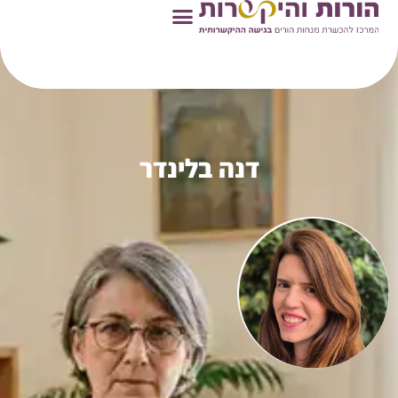
ראשי
»
מנחות הורים
»
דנה בלינדר
דנה בלינדר