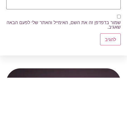
שמור בדפדפן זה את השם, האימייל והאתר שלי לפעם הבאה
שאגיב.
הצטרפו לקהילת ההורים שלנו וקבלו תוכן
שעושה סדר בראש ובלב:
קראתי ואני מסכים/ה ל
תקנון האתר
ול
מדיניות