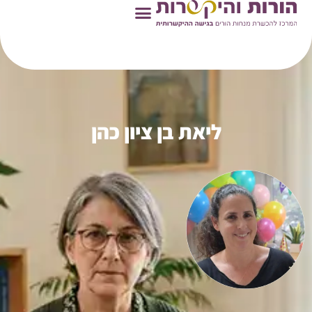
ראשי
»
מנחות הורים
»
ליאת בן ציון כהן
ליאת בן ציון כהן