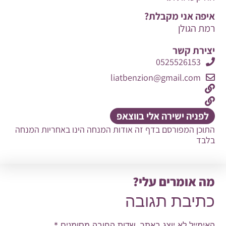
איפה אני מקבלת?
רמת הגולן
יצירת קשר
0525526153
liatbenzion@gmail.com
לפניה ישירה אלי בווצאפ
התוכן המפורסם בדף זה אודות המנחה הינו באחריות המנחה
בלבד
מה אומרים עלי?
כתיבת תגובה
האימייל לא יוצג באתר.
שדות החובה מסומנים
*