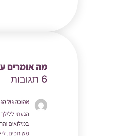
מה אומרים על
6 תגובות
אהובה גול
הגי
הגעתי ללילך 
במילואים והר