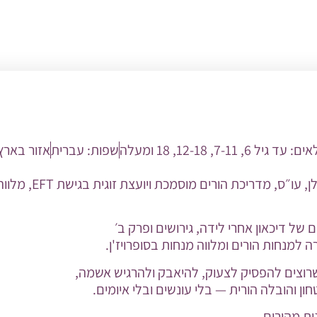
לאים:
עד גיל 6
,
7-11
,
12-18
,
18 ומעלה
שפות:
עברית
אזור בארץ
נעים מאוד אני לילך גולן, 
 למנחות הורים ומלווה מנחות בסופרויז'ן.
שרוצים להפסיק לצעוק, להיאבק ולהרגיש אשמה,
ון והובלה הורית — בלי עונשים ובלי איומים.
ת מהירים,