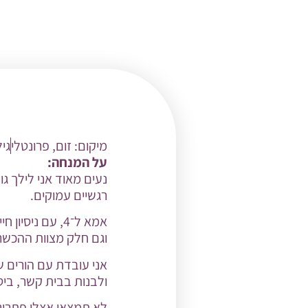
מיקום:
זום
,
פרונטלי
גי
על המנחה:
רגשיים עמוקים.
אמא ל־4, עם ניסיון חיים של דיכאון אחרי לידה, גירושים ופרק ב׳
וגם חלק מצוות ההכשרה
אני עובדת עם הורים 
ולבנות בבית קשר, ביטח
לא תמצאו אצלי פתרונו