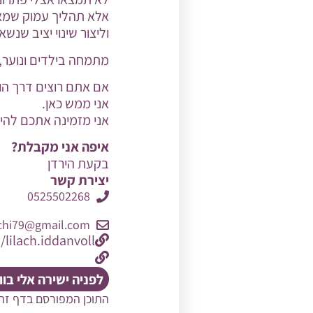
אלא תהליך עמוק שמא
וליצור שינוי יציב שנשא
מתמחה בילדים ונוער, ה
אם אתם רוצים דרך הור
אני ממש כאן.
אני מזמינה אתכם להיפג
איפה אני מקבלת?
בקעת הירדן
יצירת קשר
0525502268
achi79@gmail.com
lilach.iddanvoll
לפניה ישירה אלי בו
התוכן המפורסם בדף זה