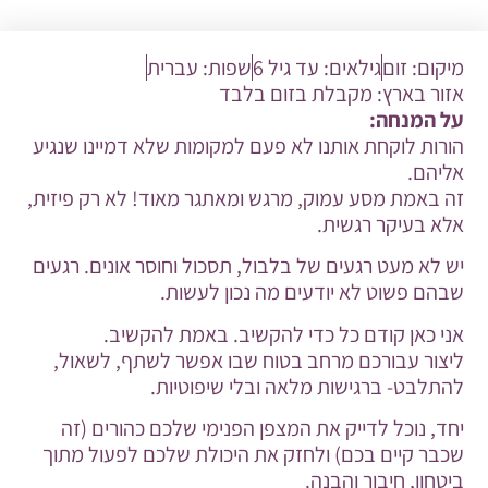
מיקום:
זום
גילאים:
עד גיל 6
שפות:
עברית
אזור בארץ:
מקבלת בזום בלבד
על המנחה:
הורות לוקחת אותנו לא פעם למקומות שלא דמיינו שנגיע
אליהם.
זה באמת מסע עמוק, מרגש ומאתגר מאוד! לא רק פיזית,
אלא בעיקר רגשית.
יש לא מעט רגעים של בלבול, תסכול וחוסר אונים. רגעים
שבהם פשוט לא יודעים מה נכון לעשות.
אני כאן קודם כל כדי להקשיב. באמת להקשיב.
ליצור עבורכם מרחב בטוח שבו אפשר לשתף, לשאול,
להתלבט- ברגישות מלאה ובלי שיפוטיות.
יחד, נוכל לדייק את המצפן הפנימי שלכם כהורים (זה
שכבר קיים בכם) ולחזק את היכולת שלכם לפעול מתוך
ביטחון, חיבור והבנה.