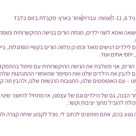
יל 6
,
7-11
שפות:
עברית
אזור בארץ:
מקבלת בזום בלבד
 נשואה ואמא לשני ילדים, מנחת הורים בגישה ההיקשרותית ומוסמ
ם לילדים רגישים מאוד וכמו כן מלווה הורים בקשיי הסתגלות, ביי
 יחסי אחים ועוד.
 הורים, אני משלבת את הגישה ההיקשרותית עם טיפול בהתמקדות
ם להבין את הילדים שלנו ואת הסיפור שמאחורי ההתנהגות שלה
ו – עם האוטומטים שלנו, התגובות הרגשיות שלנו, ולהבין מה קו
 הבנה, גם של הילדים וגם של עצמנו, אז מתחיל להיווצר שינוי. 
יכולת להוביל מתוך יציבות וקשר.
וגע בכם, אתם מוזמנים לכתוב לי. נוכל לקבוע שיחה קצרה ולהר