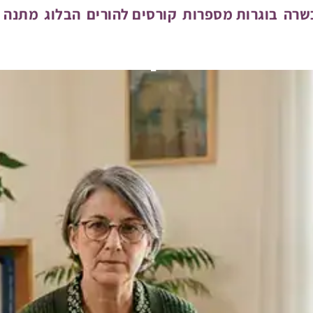
ראשי
»
מנחות הורים
»
מורן שי
כשרה
בוגרות מספרות
קורסים להורים
הבלוג
מתנה מ
מורן שי