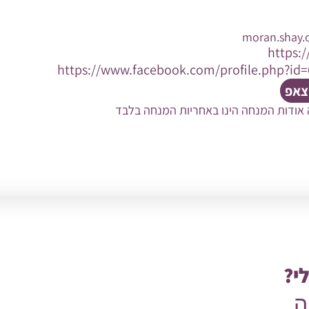
moran.shay.
https:/
https://www.facebook.com/profile.php?id
וצאפ
 אודות המנחה הינו באחריות המנחה בלבד
י?
ה