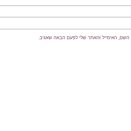
השם, האימייל והאתר שלי לפעם הבאה שאגיב.
 וקבלו תוכן שעושה סדר בראש ובלב: