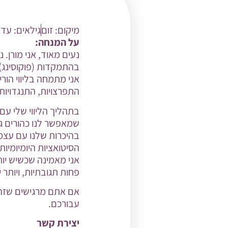
מיקום:
זום
גילאים:
עד ג
על המנחה:
נעים מאוד, אני מורן.
בהתמקדות (פוקוסינג).
אני מתמחה בליווי הורי
התפרצויות, התנגדויות,
בתהליך הליווי שלי עם
שמאפשר לנו כהורים ג
בהיכרות שלנו עם עצמנ
הסיטואציות היומיומיות.
אני מאמינה שכשיש יותר
פחות תגובתיות, ויותר 
אם אתם מרגישים שזה נ
עבורכם.
יצירת קשר