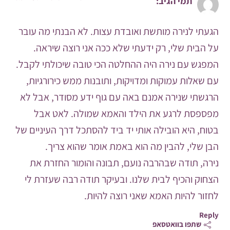
תמי
הגיב:
הגעתי לנירה מותשת ואובדת עצות. לא הבנתי מה עובר
על הבית שלי, רק ידעתי שלא ככה אני רוצה שיראה.
המפגש עם נירה היה ההחלטה הכי טובה שיכולתי לקבל.
עם שאלות עמוקות ומדויקות, ותובנות ממש כירורגיות,
הרגשתי שנירה אמנם באה עם גוף ידע מסודר, אבל לא
מפספסת לרגע את הילד והאמא שמולה. לאט אבל
בטוח, היא הובילה אותי יד ביד להסתכל דרך העיניים של
הבן שלי, להבין מה הוא באמת אומר שהוא צריך.
נירה, תודה שבהרבה נועם, תבונה והומור החזרת את
הצחוק והכיף לבית שלנו. ובעיקר תודה רבה שעזרת לי
לחזור להיות האמא שאני רוצה להיות.
Reply
שתפו בוואטסאפ