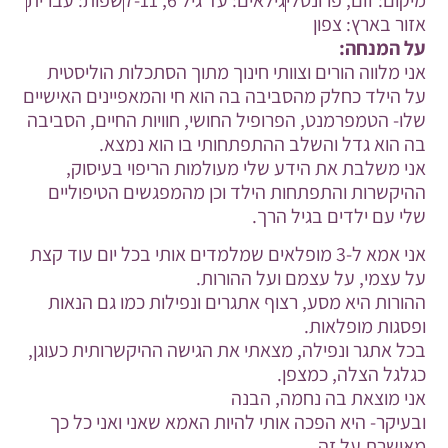
אזור בארץ:
צפון
על המנחה:
אני מלווה הורים וצוותי חינוך מתוך הסתכלות הוליסטית
על הילד כחלק מהסביבה בה הוא חי והמאפיינים האישיים
שלו- הטמפרמנט, הפרופיל החושי, חוויות החיים, הסביבה
בה הוא גדל והשלב ההתפתחותי בו הוא נמצא.
אני משלבת את הידע שלי מעולמות הריפוי בעיסוק,
ההיקשרות והתפתחות הילד וכן מהמפגשים הטיפוליים
שלי עם ילדים בגיל הרך.
אני אמא ל-3 מופלאים שמלמדים אותי בכל יום עוד קצת
על עצמי, על עצמם ועל ההורות.
ההורות היא מסע, רצוף אתגרים ונפילות כמו גם הנאות
ופסגות מופלאות.
בכל אתגר ונפילה, מצאתי את הגישה ההיקשרותית כעוגן,
כגלגל הצלה, כמצפן.
אני מוצאת בה נחמה, הבנה
ובעיקר- היא הפכה אותי להיות האמא שאני ואני כל כך
מאושרת על זה.