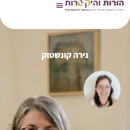
ראשי
»
מנחות הורים
»
נירה קונשטוק
נירה קונשטוק