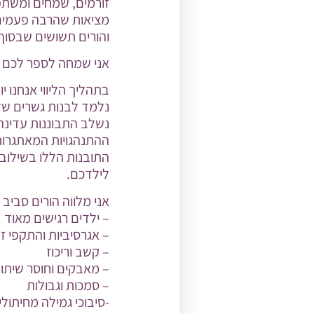
זורמים, שמחים ומשתפ
מציאות שהרבה פעמים 
והורים תשושים שבסוף
אני שמחה לספר לכם
בתהליך הליווי אנחנו 
נלמד לבנות גשרים של א
נשלב התבוננות עדינה
ההתנהגויות המאתגרות
התובנות הללו בשילוב 
לילדכם.
אני מלווה הורים סביב
– ילדים רגישים מאוד
– אגרסיביות והתקפי ז
– קשב וריכוז
– מאבקים וחוסר שיתו
– סמכות וגבולות
-סיבוכי גמילה מחיתולי