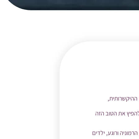
לגישה ההיקשרותית,
להפיץ את הטוב הזה
מוניה ורוגע, ילדים