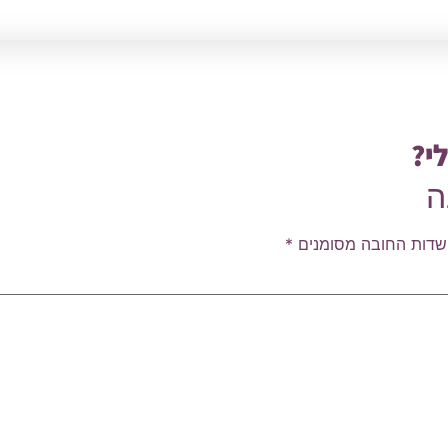
י?
ה
שדות החובה מסומנים
*