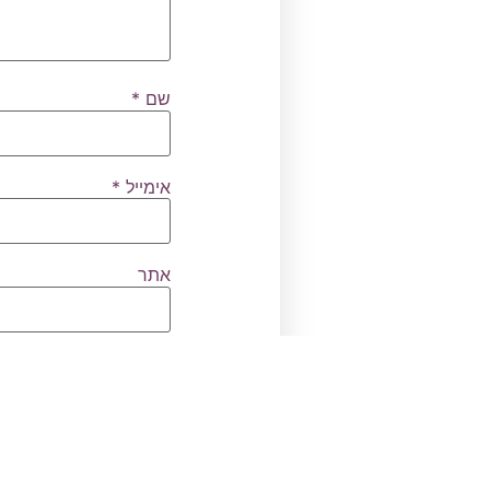
שם
*
אימייל
*
אתר
שמור בדפדפן זה את 