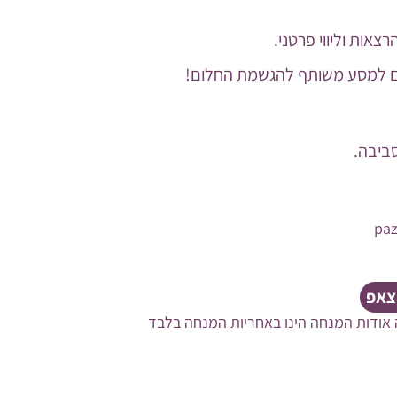
צאות וליווי פרטני.
 למסע משותף להגשמת החלום!
סביבה.
pa
וצאפ
 אודות המנחה הינו באחריות המנחה בלבד