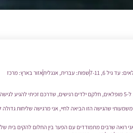
לאים:
עד גיל 6
,
7-11
שפות:
עברית
,
אנגלית
אזור בארץ:
מרכז
אני פזית, נשואה ואמא ל-5 מופלאים, חלקם ילדים רגישים, שדרכם זכיתי להגיע 
משמעותי שהגישה הזו הביאה לחיי, אני מרגישה שליחות גדולה 
י רואה שרבים מתמודדים עם הפער בין החלום להקים בית של הר