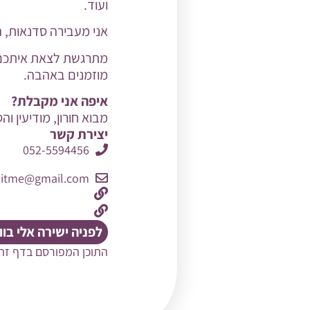
ועוד.
אני מעבירה סדנאות, הר
מתרגשת לצאת איתכם
מוזמנים באהבה.
איפה אני מקבלת?
מבוא חורון, מודיעין וה
יצירת קשר
052-5594456
zitme@gmail.com
לפניה ישירה אלי בו
התוכן המפורסם בדף זה