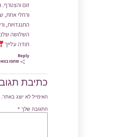
זום והצטרף. ה
ורחלי אחת, של
התנגדויות, ור
השלושה שלנו. 
תודה עלייך
Reply
שתפו בווא
כתיבת תגוב
האימייל לא יוצג באתר.
התגובה שלך
*