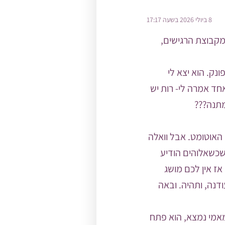
8 ביולי 2026 בשעה 17:17
גיש. רגיש מאוד. מקבוצת הרגישים,
נק. הוא יצא לי
חד אמרה לי- רות יש
 האוטומט. אבל וואלה
שכשאלוהים הודיע
ז אין לכם מושג
ודנה, ותהיה. ובאה
מאמי נמצא, הוא פתח