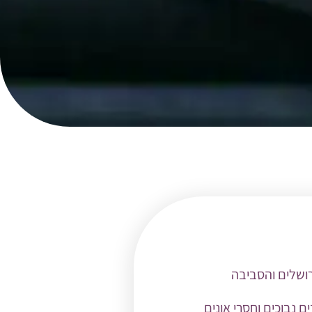
רושלים והסביבה
 נבוכים וחסרי אונים