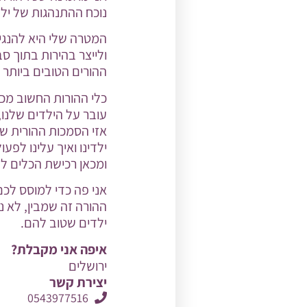
נוכח ההתנהגות של ילד
המטרה שלי היא להנגי
ולייצר בהירות בתוך ס
ההורים הטובים ביותר 
כלי ההורות החשוב מכל
עובר על הילדים שלנו,
אזי הסמכות ההורית של
ילדינו ואיך עלינו לפ
ומכאן רכישת הכלים לפ
אני פה כדי למוסס לכ
ההורה זה שמבין, לא נ
ילדים שטוב להם.
איפה אני מקבלת?
ירושלים
יצירת קשר
0543977516