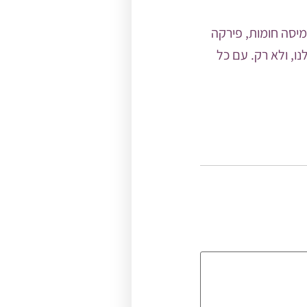
המיסה חומות, פירקה
ו, ולא רק. עם כל