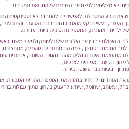
ינו ולא מצליחים לפצח את הצרכים שלהם, ואת תפקידנו.
ש את הידע החסר לנו, לאפשר לנו להתחבר לאינסטינקטים הבסי
בך העצות, רעשי הרקע מהסביבה והתרבות הסוערת והתובענית, 
של ילדינו האהובים, והמטפלים הטובים ביותר עבורם.
 הוא היכולת להבין את הילדים שלנו לעומק ולפעול משם. כאשר
 למה הם מתנהגים כך, למה הם מתנגדים, סוערים, מתחצפים, עצ
נו מתעצמת, איננו נבהלים מההתנהגויות השונות, אנחנו יודעים
עול מתוך הקשבה אמיתית לצרכים,
תרון הבעיות כבר פשוטה ביותר.
ם את הפחדים ולהחזיר בחזרה את הסמכות ההורית הטבעית, את
בהל, שאוהב, שחומל, שיודע להעניק בטחון, מתוך גבולות ברורי