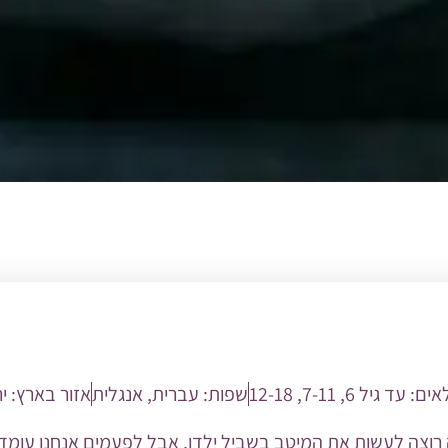
לאים:
עד גיל 6
,
7-11
,
12-18
שפות:
עברית
,
אנגלית
אזור בארץ:
י
רוצה לעשות את המיטב בשביל ילדו, אבל לפעמים אנחנו עומדים