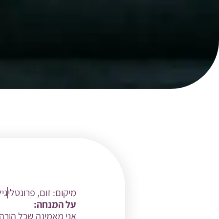
מיקום:
זום
,
פרונטלי
גי
על המנחה:
אני מאמינה שכל הורה 