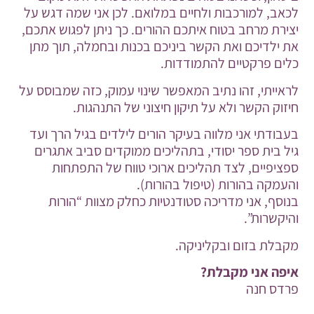
לכאב, למורכבות ולחיים במלואם. לכן אני שמה דגש על
יצירת מרחב בטוח איתכם ההורים. כך ניתן לפגוש אתכם,
את ילדיכם ואת הקשר ביניכם בכנות ובחמלה, תוך מתן
כלים פרקטיים להתמודדות.
לראייתי, זהו נתיב המאפשר שינוי עמוק, כזה שמבוסס על
חיזוק הקשר ולא על תיקון חיצוני של התנהגות.
בעבודתי אני מלווה בעיקר הורים לילדים בגיל הרך ועד
גיל בית ספר יסודי, בתהליכים ממוקדים סביב אתגרים
ספציפיים, לצד תהליכים ארוכי טווח של התפתחות
והעמקה בהורות (טיפול בהורות).
בנוסף, אני מדריכה סטודנטיות כחלק מצוות “הורות
והיקשרות”.
מקבלת בזום ובקליניקה.
איפה אני מקבלת?
פרדס חנה