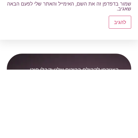
שמור בדפדפן זה את השם, האימייל והאתר שלי לפעם הבאה
שאגיב.
הצטרפו לקהילת ההורים שלנו וקבלו תוכן
שעושה סדר בראש ובלב:
קראתי ואני מסכים/ה ל
תקנון האתר
ול
מדיניות
הפרטיות
אני מאשר/ת קבלת דיוור, עדכונים ותוכן שיווקי