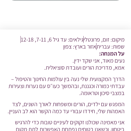
מיקום:
זום
,
פרונטלי
גילאים:
עד גיל 6
,
7-11
,
12-18
שפות:
עברית
אזור בארץ:
צפון
על המנחה:
נעים מאוד, אני שקד ידין.
אמא, מדריכת הורים ועובדת סוציאלית.
הדרך המקצועית שלי נעה בין עולמות החינוך והטיפול –
עבדתי כמורה וכגננת, ובהמשך כעו״ס עם נערות וצעירות
במצבי סיכון וטראומה.
המפגש עם ילדים, הורים ומשפחות לאורך השנים, לצד
האמהות שלי, חידדו עבורי עד כמה הקשר הוא לב העניין.
אני מאמינה שכולנו זקוקים לעיניים טובות כדי להרגיש
ביטחון, וכשאנו בטוחים נפתחת האפשרות לתת מקום