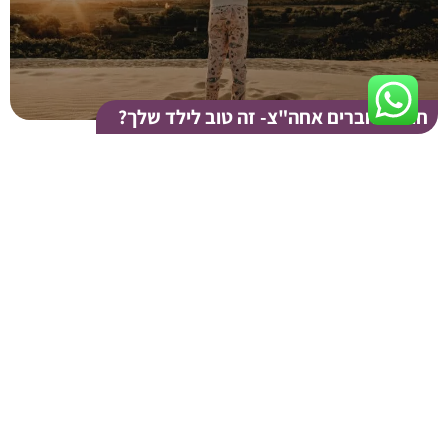
חוגים וחברים אחה"צ- זה טוב לילד שלך?
בכי של ילדים ואיך הוא עוזר להם לקבל
גבולות