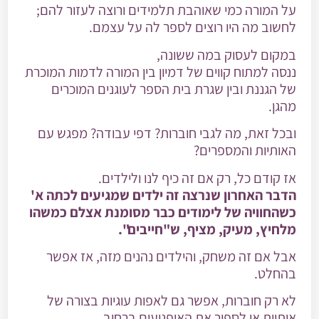
על המורה כמי שאוהבת תלמידים ורוצה לעזור להם;
לחשוב מה היו רוצים לספר לה על עצמם.
במקום לעסוק במה ששונה,
ננסה למתוח קווים של דמיון בין המורה לדמות המוכרת
של הגננת ובין שגרת בית הספר לעוגנים המוכרים
מהגן.
ובכל זאת, מה לגבי חוברות? דפי עבודה? מפגש עם
האותיות והמספרים?
אז קודם כל, רק אם זה כיף לנו ולילדים.
הדבר האחרון שנרצה זה ילדים שמגיעים לכתה א'
כשהחוויה של לימודים כבר מסומנת אצלם כמשהו
מלחיץ, מעיק, מציף, ש"חייבים".
אבל אם זה משחק, והילדים נהנים מזה, אז אפשר
בהחלט.
לא רק חוברות, אפשר גם לאפות עוגיות בצורה של
אותיות או לספור את האופנועים ברחוב.