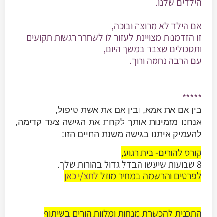
הילדים שלנו.
אם הילד לא מרוצה ובוכה,
זו הזדמנות מצויינת לעזור לו לשחרר רגשות תקועים
ותסכולים שצבר במשך היום,
עם הרבה נחמה ורוך.
*****
בין אם את אמא, ובין אם את אשת טיפול,
אנחנו מזמינות אותך לקחת את הגישה צעד קדימה,
להעמיק איתנו בגישה משנת החיים הזו:
קורס להורים- בית רגוע,
8 שבועות שיעשו הבדל גדול בהורות שלך.
לפרטים והרשמה במחיר מוזל
לחצ/י כאן
התכנית להכשרת מנחות ומלוות הורים בשיתוף