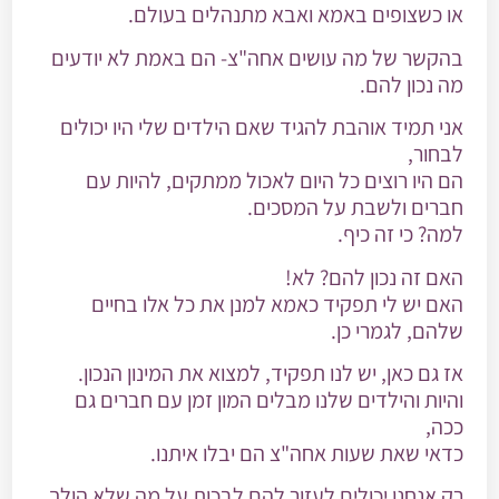
או כשצופים באמא ואבא מתנהלים בעולם.
בהקשר של מה עושים אחה"צ- הם באמת לא יודעים
מה נכון להם.
אני תמיד אוהבת להגיד שאם הילדים שלי היו יכולים
לבחור,
הם היו רוצים כל היום לאכול ממתקים, להיות עם
חברים ולשבת על המסכים.
למה? כי זה כיף.
האם זה נכון להם? לא!
האם יש לי תפקיד כאמא למנן את כל אלו בחיים
שלהם, לגמרי כן.
אז גם כאן, יש לנו תפקיד, למצוא את המינון הנכון.
והיות והילדים שלנו מבלים המון זמן עם חברים גם
ככה,
כדאי שאת שעות אחה"צ הם יבלו איתנו.
רק אנחנו יכולים
לעזור להם לבכות על מה שלא הולך