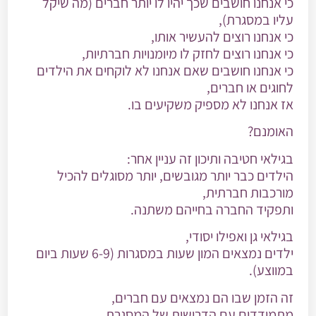
כי אנחנו חושבים שכך יהיו לו
יותר חברים (
מה שיקל
עליו במסגרת),
כי אנחנו רוצים
להעשיר אותו,
כי אנחנו רוצים לחזק לו
מיומנויות חברתיות,
כי אנחנו חושבים שאם אנחנו לא לוקחים את הילדים
לחוגים או חברים,
אז אנחנו לא מספיק
משקיעים
בו.
האומנם?
בגילאי חטיבה ותיכון זה עניין אחר:
הילדים כבר יותר מגובשים, יותר מסוגלים להכיל
מורכבות חברתית,
ותפקיד החברה בחייהם משתנה.
בגילאי גן ואפילו יסודי,
ילדים נמצאים המון שעות במסגרות (6-9 שעות ביום
במווצע).
זה הזמן שבו הם נמצאים עם חברים,
מתמודדים עם הדרישות של המסגרת,