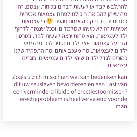
להתלבש לבד או לעשות דברים בכוחות עצמם, זה
מה שייתן להם את היכולת לפתח עצמאות אמיתית
כמבוגרים. ובדיוק פה אנחנו טועים
כי עצמאות
אמיתית זה לא משהו שמלמדים. וככל שננסה לדחוף
ילד לעצמאות, הוא פחות ירצה לעשות לבד. בסרטון
הזה על עצמאות אצל ילדים נספר לכם מה מניע
ילדים לעצמאות, מה מעכב אותם ומה התפקיד שלנו
כהורים לגדל ילדים שיהיו ילדים עצמאיים ובוגרים
עצמאיים.
Zoals u zich misschien wel kan bedenken kan
dit uw seksleven bevorderen en een
Last van
een verminderd libido of erectiestoornissen?
erectieprobleem is heel vervelend voor de
man.