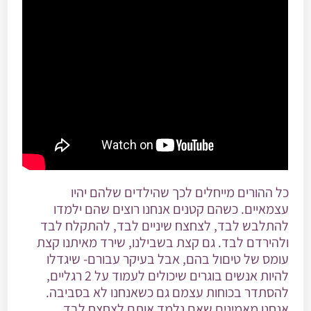
כל ההורים מייחלים לכך שהילדים שלהם יהיו
עצמאיים. כשהם קטנים אנחנו רוצים שהם ילמדו
להתלבש לבד, לצחצח שיניים לבד, להתקלח לבד
ולהירדם לבד. גם קצת בשבילנו, שירד מאיתנו קצת
עומס של טיםול בהם, אבל בעיקר עבורם- שיגדלו
להיות אנשים בוגרים שיכולים לעמוד על 2 רגליים,
להסתדר בכוחות עצמם גם כשאנחנו לא בסביבה.
אנחנו מאמינים שאם נלמד אותם לצחצח לבד,