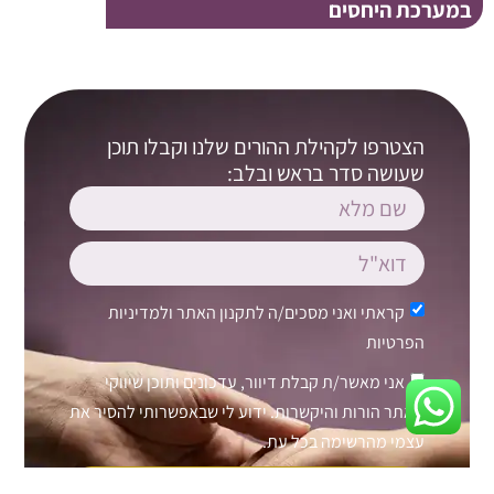
במערכת היחסים
הצטרפו לקהילת ההורים שלנו וקבלו תוכן
שעושה סדר בראש ובלב:
קראתי ואני מסכים/ה ל
תקנון האתר
ול
מדיניות
הפרטיות
אני מאשר/ת קבלת דיוור, עדכונים ותוכן שיווקי
מאתר הורות והיקשרות. ידוע לי שבאפשרותי להסיר את
עצמי מהרשימה בכל עת.
צרפו אותי לרשימת התפוצה