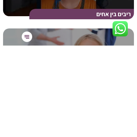
ריבים בין אחים
משני צידי המתרס: איך לגשר על פערים
בגישות החינוכיות בין הורים