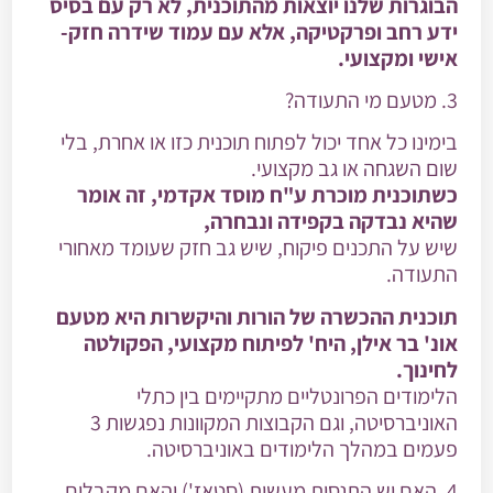
הבוגרות שלנו יוצאות מהתוכנית, לא רק עם בסיס
ידע רחב ופרקטיקה, אלא עם עמוד שידרה חזק-
אישי ומקצועי.
3. מטעם מי התעודה?
בימינו כל אחד יכול לפתוח תוכנית כזו או אחרת, בלי
שום השגחה או גב מקצועי.
כשתוכנית מוכרת ע"ח מוסד אקדמי, זה אומר
שהיא נבדקה בקפידה ונבחרה,
שיש על התכנים פיקוח, שיש גב חזק שעומד מאחורי
התעודה.
תוכנית ההכשרה של הורות והיקשרות היא מטעם
אונ' בר אילן, היח' לפיתוח מקצועי, הפקולטה
לחינוך.
הלימודים הפרונטליים מתקיימים בין כתלי
האוניברסיטה, וגם הקבוצות המקוונות נפגשות 3
פעמים במהלך הלימודים באוניברסיטה.
4. האם יש התנסות מעשית (סטאז') והאם מקבלים