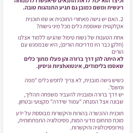
וכיצד הוא יכול לו את התנאים שיאפשרו לו מנוחה
ריגשית ומשם כמובן גם תגיע התנהגות טובה.
2. האם יש גישה מאחורי התוכנית או שזו תוכנית
אקלקטית שאוספת כלים מכל מיני גישות?
אחת הטענות של נשות טיפול שהגיעו ללמוד אצלנו
(חלקן כבר היו מדריכות הורים), היא שבמפגש עם
הורים
לא היתה להן דרך ברורה והן פעלו מתוך כלים
שאספו בלימודים, אינטואhציות וניסיון.
כשיש גישה מובנית, לא צריך לחפש כלים "מפה
ומשם".
יש דרך ברורה ומובנית להעביר משפחה תהליך,
שבונה אצל המנחה "עמוד שידרה" מקצועי ובטחון.
תוכנית ההכשרה בהורות והיקשרות מבוססת על ידע
מוכח מתחום מדעי המוח, פסיכולוגיה התפתחותית,
נוירופסיכולוגיה והיקשרות.