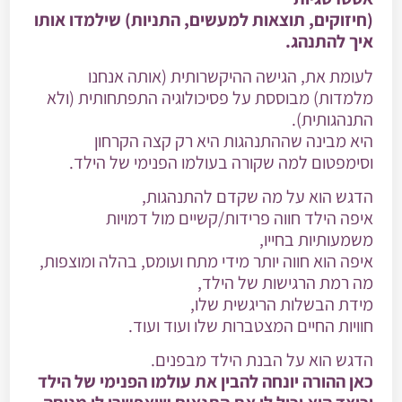
(חיזוקים, תוצאות למעשים, התניות) שילמדו אותו
איך להתנהג.
לעומת את, הגישה ההיקשרותית (אותה אנחנו
מלמדות) מבוססת על פסיכולוגיה התפתחותית (ולא
התנהגותית).
היא מבינה שההתנהגות היא רק קצה הקרחון
וסימפטום למה שקורה בעולמו הפנימי של הילד.
הדגש הוא על מה שקדם להתנהגות,
איפה הילד חווה פרידות/קשיים מול דמויות
משמעותיות בחייו,
איפה הוא חווה יותר מידי מתח ועומס, בהלה ומוצפות,
מה רמת הרגישות של הילד,
מידת הבשלות הריגשית שלו,
חוויות החיים המצטברות שלו ועוד ועוד.
הדגש הוא על הבנת הילד מבפנים.
כאן ההורה יונחה להבין את עולמו הפנימי של הילד