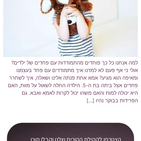
למה אנחנו כל כך פוחדים מהתמודדות עם פחדים של ילדים?
אולי כי אף פעם לא למדנו איך מתמודדים עם פחד בעצמנו
ומאיפה הוא מגיע? אמא אחת פנתה אלינו ושאלה, איך לשחרר
פחדים אצל ביתה בת ה-5. הילדה החלה לשאול על מוות, האם
היא יכולה למות והאם משהו יכול לקרות לאמא ואבא. גם
הפרידות בבוקר נהיו […]
הצטרפו לקהילת ההורים שלנו וקבלו תוכן