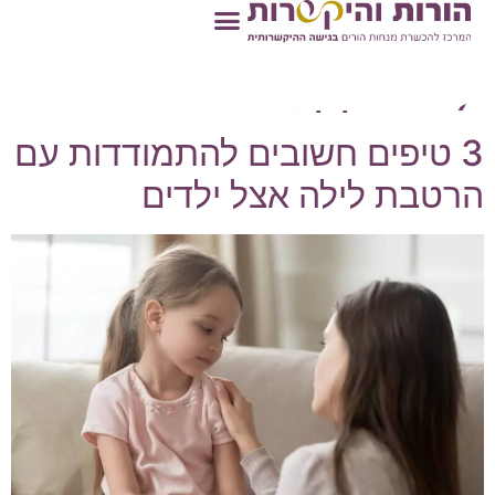
תגית:
סיבוכים בצרכים
(פיפי/קקי)
3 טיפים חשובים להתמודדות עם
הרטבת לילה אצל ילדים