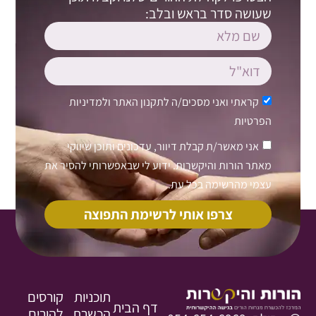
שעושה סדר בראש ובלב:
קראתי ואני מסכים/ה ל
תקנון האתר
ול
מדיניות
הפרטיות
אני מאשר/ת קבלת דיוור, עדכונים ותוכן שיווקי
מאתר הורות והיקשרות. ידוע לי שבאפשרותי להסיר את
עצמי מהרשימה בכל עת.
צרפו אותי לרשימת התפוצה
תוכניות
קורסים
דף הבית
הכשרת
להורים