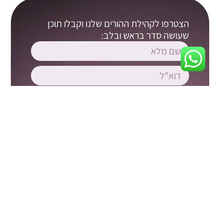
הצטרפו לקהילת ההורים שלנו וקבלו תוכן
שעושה סדר בראש ובלב:
קראתי ואני מסכים/ה ל
תקנון האתר
ול
מדיניות
הפרטיות
אני מאשר/ת קבלת דיוור, עדכונים ותוכן שיווקי
מאתר הורות והיקשרות. ידוע לי שבאפשרותי להסיר את
עצמי מהרשימה בכל עת.
צרפו אותי לרשימת התפוצה