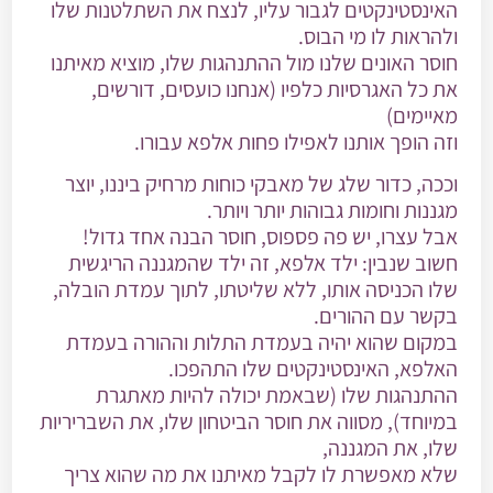
האינסטינקטים לגבור עליו, לנצח את השתלטנות שלו
ולהראות לו מי הבוס.
חוסר האונים שלנו מול ההתנהגות שלו, מוציא מאיתנו
את כל האגרסיות כלפיו (אנחנו כועסים, דורשים,
מאיימים)
וזה הופך אותנו לאפילו פחות אלפא עבורו.
וככה, כדור שלג של מאבקי כוחות מרחיק ביננו, יוצר
מגננות וחומות גבוהות יותר ויותר.
אבל עצרו, יש פה פספוס, חוסר הבנה אחד גדול!
חשוב שנבין: ילד אלפא, זה ילד שהמגננה הריגשית
שלו הכניסה אותו, ללא שליטתו, לתוך עמדת הובלה,
בקשר עם ההורים.
במקום שהוא יהיה בעמדת התלות וההורה בעמדת
האלפא, האינסטינקטים שלו התהפכו.
ההתנהגות שלו (שבאמת יכולה להיות מאתגרת
במיוחד), מסווה את חוסר הביטחון שלו, את השבריריות
שלו, את המגננה,
שלא מאפשרת לו לקבל מאיתנו את מה שהוא צריך